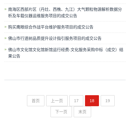
南海区西部片区（丹灶、西樵、九江）大气颗粒物源解析数据分
析及车载仪器运维服务项目的成交公告
购买鹰眼综合作战平台维护服务项目的成交公告
佛山市行道树品质提升设计指引服务项目的成交公告
佛山市文化馆文化馆新馆运行经费-文化服务采购中标（成交）结
果公告
首页
上一页
17
18
19
下一页
末页