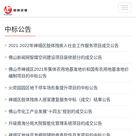
Toggl
navig
中标公告
2021-2022年禅城区肢体残疾人社会工作服务项目成交公告
佛山新闻网智媒空间建设项目装修部分的成交公告
佛山市禅城区2021年集体农用地基准地价和国有农用地基准地价
编制项目的中标公告
火炬园园区地下停车场形象提升项目的中标公告
禅城区肢体残疾人居家康复服务中标（成交）结果公告
佛山市化工产业发展“十四五”规划的成交公告
升级南海分局大院智能化管理系统项目的成交公告
禅城区地块开发细则辅助审查软件开发项目的中标公告