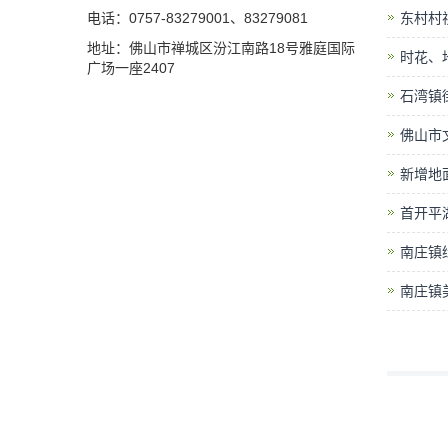
电话：0757-83279001、83279081
东村村
地址：佛山市禅城区汾江南路18号雅庭国际
时花、
广场一座2407
石湾镇
佛山市文
新增地
首开平
南庄镇
南庄镇