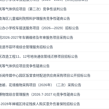
氧等气体供应项目（第二次）竞争性谈判公告
南海区儿童福利院照料护理服务竞争性磋商公告
公办小学校车接送服务项目（2026—2029）招标公告
司2026-2027年车辆维修及年审服务项目采购公告
街道市容环境综合管理服务招标公告
区改造工程11、12号地块通信管线迁移项目招标公告
氧等气体供应项目竞争性磋商公告
新闻传媒中心园区饭堂食材配送供应商采购项目公开招标公告
地被、花境植物采购项目（2026年）（二次）采购公告
物馆综合管理服务（2026.7-2027.6)竞争性磋商公告
6年-2028年禅城区持证残疾人购买意外伤害保险招标公告