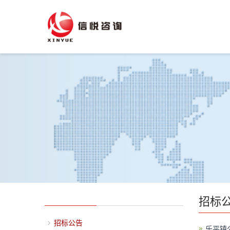
招标
招标公告
乐平镇