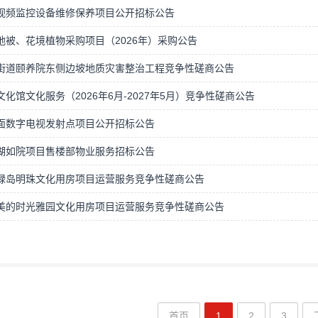
视频监控设备维修保养项目公开招标公告
地被、花境植物采购项目（2026年）采购公告
街道颐养院东侧边坡地质灾害整治工程竞争性磋商公告
化馆文化服务（2026年6月-2027年5月）竞争性磋商公告
面数字电视发射点项目公开招标公告
湖如院项目售楼部物业服务招标公告
绿岛明珠文化用房项目运营服务竞争性磋商公告
美的时光雅园文化用房项目运营服务竞争性磋商公告
首页
1
2
3