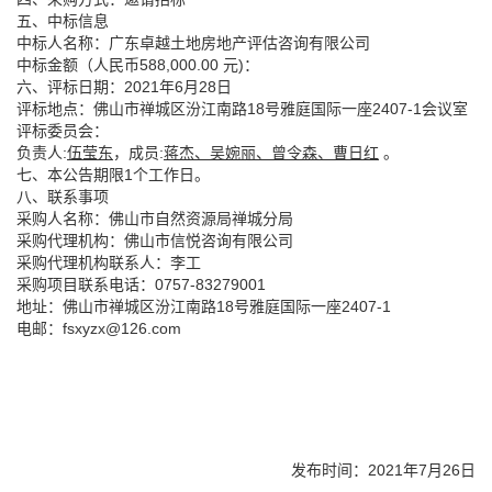
五、中标信息
中标人名称：广东卓越土地房地产评估咨询有限公司
中标金额（人民币588,000.00 元)：
六、评标日期：2021年6月28日
评标地点：佛山市禅城区汾江南路18号雅庭国际一座2407-1会议室
评标委员会：
负责人:
伍莹东
，成员:
蒋杰、吴婉丽、曾令森、曹日红
。
七、本公告期限1个工作日。
八、联系事项
采购人名称：佛山市自然资源局禅城分局
采购代理机构：佛山市信悦咨询有限公司
采购代理机构联系人：李工
采购项目联系电话：0757-83279001
地址：佛山市禅城区汾江南路18号雅庭国际一座2407-1
电邮：fsxyzx@126.com
发布时间：2021年7月26日