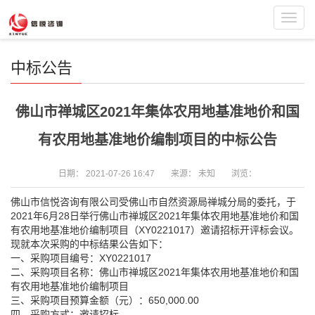
Toggl
navig
中标公告
佛山市禅城区2021年集体农用地基准地价和国
有农用地基准地价编制项目的中标公告
日期：
2021-07-26 16:47
来源：
未知
浏览：
佛山市信悦咨询有限公司受佛山市自然资源局禅城分局的委托，于
2021年6月28日举行佛山市禅城区2021年集体农用地基准地价和国
有农用地基准地价编制项目（XY0221017）邀请招标开评标会议。
现就本次采购的中标结果公告如下：
一、采购项目编号：XY0221017
二、采购项目名称：佛山市禅城区2021年集体农用地基准地价和国
有农用地基准地价编制项目
三、采购项目预算金额（元）：650,000.00
四、采购方式：邀请招标