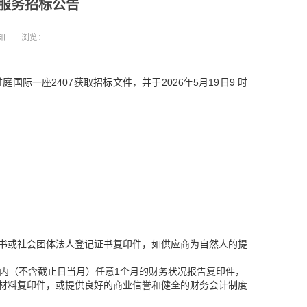
服务招标公告
知
浏览：
际一座2407获取招标文件，并于2026年5月19日9 时
证书或社会团体法人登记证书复印件，如供应商为自然人的提
6个月内（不含截止日当月）任意1个月的财务状况报告复印件，
明材料复印件，或提供良好的商业信誉和健全的财务会计制度