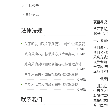
中标公告
其他信息
项目概况
首开平湖
法律法规
30分（
一、
项目
关于印发《政府采购促进中小企业发展管
项目编号：
07/01
项目名称
政府采购非招标采购方式管理办法
07/01
采购方式
预算金额：1
政府采购货物和服务招标投标管理办法
合同履行
07/01
本项目不
中华人民共和国招标投标法实施条例
二、
供应
07/01
中华人民共和国政府采购法实施条例
1. 提
07/01
供自然人
2. 提
联系我们
或投标文
的书面声