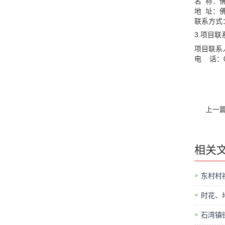
名 称：
地 址：
联系方式：0
3.项目联
项目联系
电 话：07
上一
相关
东村村
时花、
石湾镇