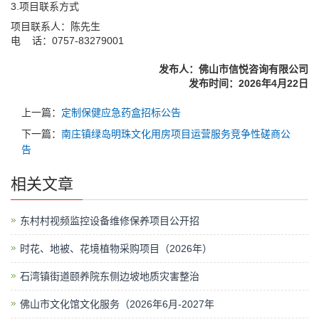
3.项目联系方式
项目联系人：陈先生
电 话：0757-83279001
发布人：佛山市信悦咨询有限公司
发布时间：
202
6
年
4
月
22
日
上一篇：
定制保健应急药盒招标公告
下一篇：
南庄镇绿岛明珠文化用房项目运营服务竞争性磋商公
告
相关文章
东村村视频监控设备维修保养项目公开招
时花、地被、花境植物采购项目（2026年）
石湾镇街道颐养院东侧边坡地质灾害整治
佛山市文化馆文化服务（2026年6月-2027年