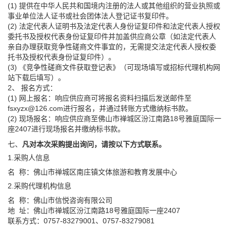
(1) 提供在中华人民共和国境内注册的法人或其他组织的营业执照或
事业单位法人证书或社会团体法人登记证书复印件。
(2) 法定代表人证明书及法定代表人身份证复印件和法定代表人授权
委托书及授权代表身份证复印件并加盖供应商公章（如法定代表人
亲自办理获取竞争性磋商文件事宜的，无需提交法定代表人授权委
托书及授权代表身份证复印件）。
(3) 《竞争性磋商文件获取登记表》（可现场填写或招标代理机构网
站下载后填写）。
2、 报名方式：
(1) 网上报名：响应供应商可将报名资料扫描后发送邮件至
fsxyzx@126.com进行报名，并通过转账方式缴纳标书款。
(2) 现场报名：响应供应商至佛山市禅城区汾江南路18号雅庭国际一
座2407进行现场报名并缴纳标书款。
七、
凡对本次采购提出询问，请按以下方式联系。
1.采购人信息
名 称：佛山市禅城区南庄镇文体旅游和教育发展中心
2.采购代理机构信息
名 称：佛山市信悦咨询有限公司
地 址：佛山市禅城区汾江南路18号雅庭国际一座2407
联系方式：0757-83279001、0757-83279081