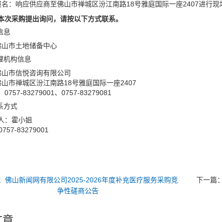
现场报名：响应供应商至佛山市禅城区汾江南路18号雅庭国际一座2407进行
本次采购提出询问，请按以下方式联系。
信息
佛山市土地储备中心
代理机构信息
佛山市信悦咨询有限公司
佛山市禅城区汾江南路18号雅庭国际一座2407
757-83279001、0757-83279081
系方式
人：霍小姐
57-83279001
：
佛山新闻网有限公司2025-2026年度补充医疗服务采购竞
下一篇
争性磋商公告
文章