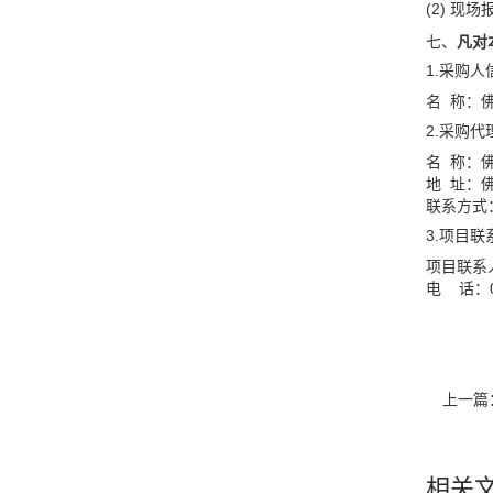
(2) 
七、
凡对
1.采购人
名 称：
2.采购
名 称：
地 址：
联系方式：0
3.项目联
项目联系
电 话：07
上一篇
相关