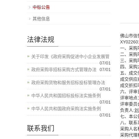
中标公告
其他信息
佛山市信
法律法规
XY02
一、采购项
二、采购
关于印发《政府采购促进中小企业发展管
三、采购项
07/01
四、采购
政府采购非招标采购方式管理办法
07/01
五、成交
成交供
政府采购货物和服务招标投标管理办法
成交折扣率
07/01
六、评审日
中华人民共和国招标投标法实施条例
评审地点
07/01
评审委员
中华人民共和国政府采购法实施条例
负责人:
刘
07/01
七、本公
八、联系
联系我们
采购人名
采购代理