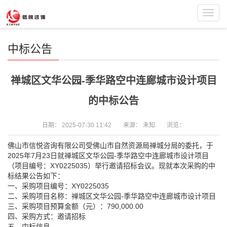
Toggl
navig
中标公告
禅城区文华公园-季华路空中连廊城市设计项目
的中标公告
日期：
2025-07-30 11:42
来源：
未知
浏览：
佛山市信悦咨询有限公司受佛山市自然资源局禅城分局的委托，于
2025年7月23日就禅城区文华公园-季华路空中连廊城市设计项目
（项目编号：XY0225035）举行邀请招标会议。现就本次采购的中
标结果公告如下：
一、采购项目编号：XY0225035
二、采购项目名称：禅城区文华公园-季华路空中连廊城市设计项目
三、采购项目预算金额（元）：790,000.00
四、采购方式：邀请招标
五、中标信息