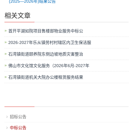
(2025—2026年)结果公告
相关文章
首开平湖如院项目售楼部物业服务中标公
2026-2027年乐从镇劳村村辖区内卫生保洁服
石湾镇街道颐养院东侧边坡地质灾害整治
佛山市文化馆文化服务（2026年6月-2027年
石湾镇街道机关大院办公楼租赁服务结果
招标公告
中标公告