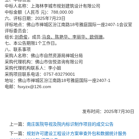
中标人名称：上海林李城市规划建筑设计有限公司
中标金额（人民币 元)：788,000.00
六、评标日期：2025年7月23日
评标地点：佛山市禅城区汾江南路18号雅庭国际一座2407-1会议室
评标委员会：
组长:
刘奇俊
，成员:
马良、陈艳华、李丽华、欧俏珊
。
七、本公告期限1个工作日。
八、联系事项
采购人名称：佛山市自然资源局禅城分局
采购代理机构：佛山市信悦咨询有限公司
采购代理机构联系人：李小姐
采购项目联系电话：0757-83279001
地址：佛山市禅城区汾江南路18号雅庭国际一座2407-1
电邮：fsxyzx@126.com
发布时间：2025年7月30日
上一篇：
南庄医院导视及院内标识制作项目的成交公告
下一篇：
规划许可建设工程设计方案审查外包和数据统计服务