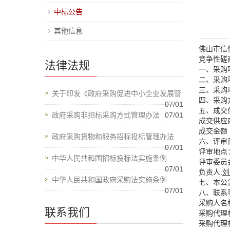
中标公告
其他信息
佛山市信
竞争性磋
法律法规
一、采购项
二、采购
三、采购项
关于印发《政府采购促进中小企业发展管
四、采购
07/01
五、成交
政府采购非招标采购方式管理办法
07/01
成交供应
成交金额（人
政府采购货物和服务招标投标管理办法
六、评审日
07/01
评审地点
中华人民共和国招标投标法实施条例
评审委员
07/01
负责人:
刘
中华人民共和国政府采购法实施条例
七、本公
07/01
八、联系
采购人名
联系我们
采购代理
采购代理