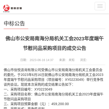
Toggl
navig
中标公告
佛山市公安局南海分局机关工会2023年度端午
节慰问品采购项目的成交公告
日期：
2023-06-16 14:37
来源：
未知
浏览：
佛山市信悦咨询有限公司受佛山市公安局南海分局机关工会委员会
的委托，于2023年6月16日就佛山市公安局南海分局机关工会2023
年度端午节慰问品采购项目（项目编号：XY0223049）举行竞争性
谈判会议。现就本次采购的成交结果公告如下：
一、采购项目编号：XY0223049
二、采购项目名称：佛山市公安局南海分局机关工会2023年度端午
节慰问品采购项目
三、采购项目预算金额（元）：459,200.00
四、采购方式：竞争性谈判