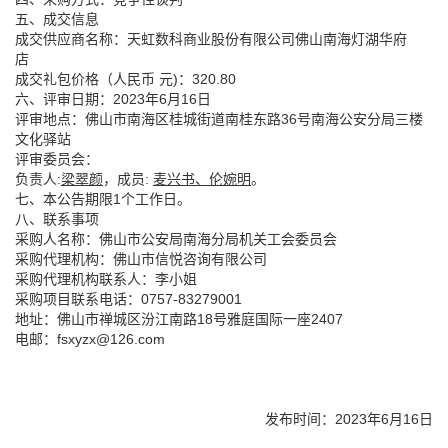
五、成交信息
成交供应商名称：天虹数科商业股份有限公司佛山南海灯湖华府
店
成交礼包价格（人民币 元)：320.80
六、评审日期：2023年6月16日
评审地点：佛山市南海区桂城街道南桂东路36号南海公安分局三楼
文化驿站
评审委员会：
负责人:
梁翠颜
，成员:
麦兴书
、
伦婉明
。
七、本公告期限1个工作日。
八、联系事项
采购人名称：佛山市公安局南海分局机关工会委员会
采购代理机构：佛山市信悦咨询有限公司
采购代理机构联系人：李小姐
采购项目联系电话：0757-83279001
地址：佛山市禅城区汾江南路18号雅庭国际一座2407
电邮：fsxyzx@126.com
发布时间：2023年6月16日